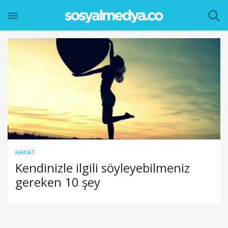
HAYAT
Kendinizle ilgili söyleyebilmeniz
gereken 10 şey