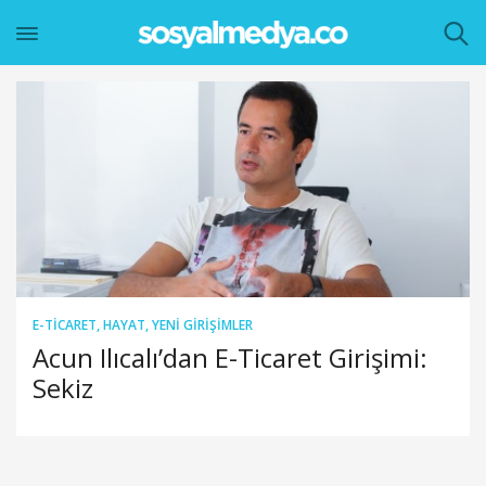
E-TICARET
,
HAYAT
,
YENI GIRIŞIMLER
Acun Ilıcalı’dan E-Ticaret Girişimi:
Sekiz