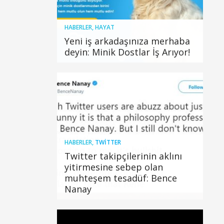
HABERLER
,
HAYAT
Yeni iş arkadaşınıza merhaba
deyin: Minik Dostlar İş Arıyor!
HABERLER
,
TWITTER
Twitter takipçilerinin aklını
yitirmesine sebep olan
muhteşem tesadüf: Bence
Nanay