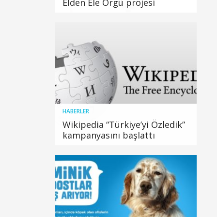
Elden Ele Örgü projesi
HABERLER
Wikipedia “Türkiye’yi Özledik”
kampanyasını başlattı