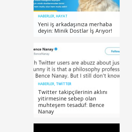
HABERLER
,
HAYAT
Yeni iş arkadaşınıza merhaba
deyin: Minik Dostlar İş Arıyor!
HABERLER
,
TWITTER
Twitter takipçilerinin aklını
yitirmesine sebep olan
muhteşem tesadüf: Bence
Nanay