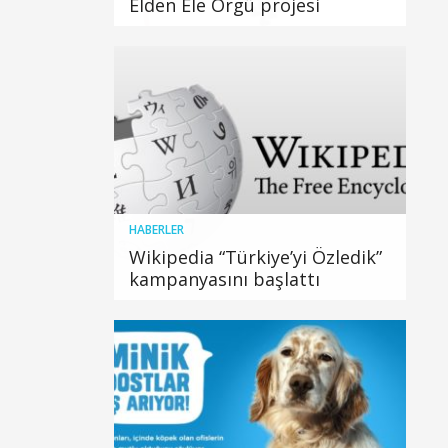
Elden Ele Örgü projesi
HABERLER
Wikipedia “Türkiye’yi Özledik”
kampanyasını başlattı