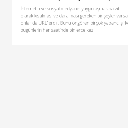
İnternetin ve sosyal medyanın yaygınlaşmasına zıt
olarak kısalması ve daralması gereken bir şeyler varsa
onlar da URL’lerdir. Bunu öngören birçok yabancı şirk
bugünlerin her saatinde binlerce kez