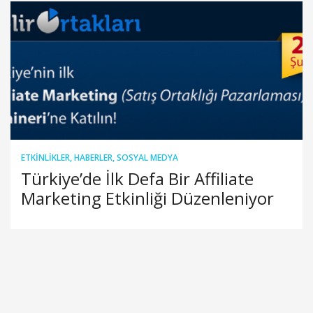
ETKINLIKLER
,
HABERLER
,
SOSYAL MEDYA
Türkiye’de İlk Defa Bir Affiliate
Marketing Etkinliği Düzenleniyor