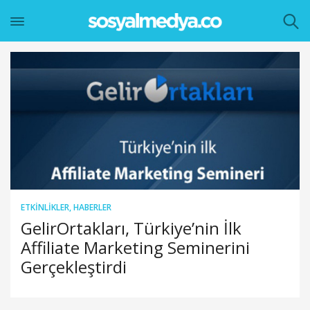
ETKINLIKLER
,
HABERLER
GelirOrtakları, Türkiye’nin İlk
Affiliate Marketing Seminerini
Gerçekleştirdi