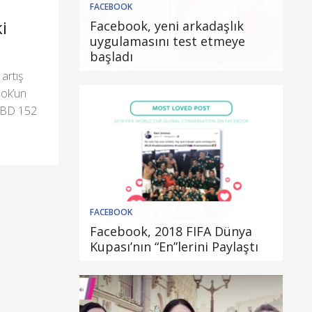
FACEBOOK
i
Facebook, yeni arkadaşlık
uygulamasını test etmeye
başladı
artış
ook’un
 ABD 152
FACEBOOK
Facebook, 2018 FIFA Dünya
Kupası’nın “En”lerini Paylaştı