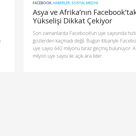
FACEBOOK
,
HABERLER
,
SOSYAL MEDYA
Asya ve Afrika’nın Facebook’tak
Yükselişi Dikkat Çekiyor
Son zamanlarda Facebook’un üye sayısında hızlı 
ı
gözlerden kaçmadı değil. Bugün itibariyle Faceb
üye sayısı 642 milyonu biraz geçmiş bulunuyor.
milyon üye sayısı ile açık ara lider.