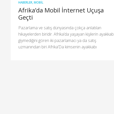
HABERLER
,
MOBIL
Afrika’da Mobil İnternet Uçuşa
Geçti
Pazarlama ve satış dünyasında çokça anlatılan
hikayelerden biridir. Afrika’da yaşayan kişilerin ayakkab
giymediğini gören iki pazarlamacı ya da satış
uzmanından biri Afrika’Da kimsenin ayakkabı