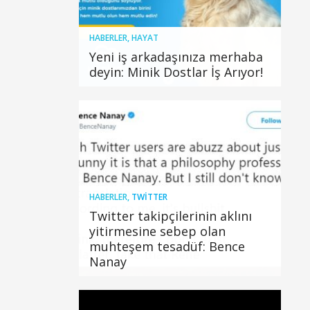
HABERLER
,
HAYAT
Yeni iş arkadaşınıza merhaba
deyin: Minik Dostlar İş Arıyor!
HABERLER
,
TWITTER
Twitter takipçilerinin aklını
yitirmesine sebep olan
muhteşem tesadüf: Bence
Nanay