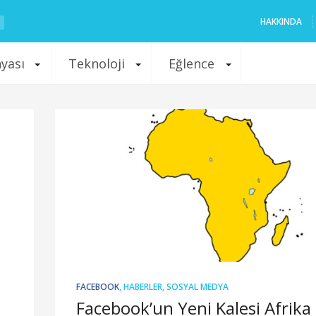
HAKKINDA
nyası
Teknoloji
Eğlence
FACEBOOK
,
HABERLER
,
SOSYAL MEDYA
Facebook’un Yeni Kalesi Afrika