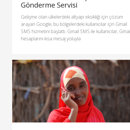
Gönderme Servisi
Gelişme olan ülkelerdeki altyapı eksikliği için çözüm
arayan Google, bu bölgelerdeki kullanıcılar için Gmail
SMS hizmetini başlattı. Gmail SMS ile kullanıcılar, Gmai
hesaplarını kısa mesaj yoluyla