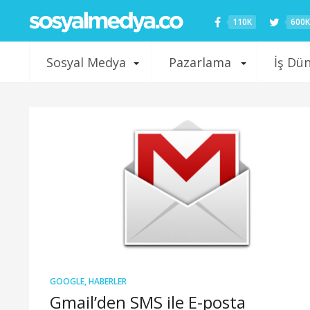
110K
600K
Sosyal Medya
Pazarlama
İş Dü
GOOGLE
,
HABERLER
Gmail’den SMS ile E-posta