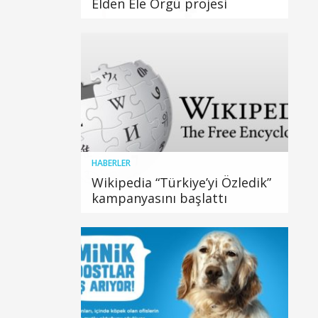
Elden Ele Örgü projesi
HABERLER
Wikipedia “Türkiye’yi Özledik”
kampanyasını başlattı