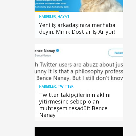
HABERLER
,
HAYAT
Yeni iş arkadaşınıza merhaba
deyin: Minik Dostlar İş Arıyor!
HABERLER
,
TWITTER
Twitter takipçilerinin aklını
yitirmesine sebep olan
muhteşem tesadüf: Bence
Nanay