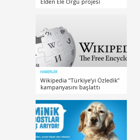
Elden Ele Örgü projesi
HABERLER
Wikipedia “Türkiye’yi Özledik”
kampanyasını başlattı