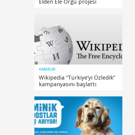
Elden Ele Örgü projesi
HABERLER
Wikipedia “Türkiye’yi Özledik”
kampanyasını başlattı