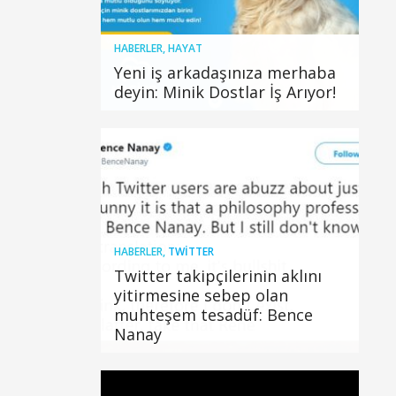
HABERLER
,
HAYAT
Yeni iş arkadaşınıza merhaba
deyin: Minik Dostlar İş Arıyor!
HABERLER
,
TWITTER
Twitter takipçilerinin aklını
yitirmesine sebep olan
muhteşem tesadüf: Bence
Nanay