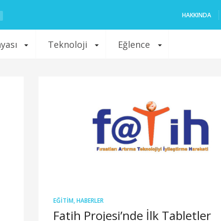
HAKKINDA
nyası
Teknoloji
Eğlence
EĞITIM
,
HABERLER
Fatih Projesi’nde İlk Tabletler