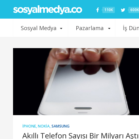
110K
600K
Sosyal Medya
Pazarlama
İş Dü
IPHONE
,
NOKIA
,
SAMSUNG
Akıllı Telefon Sayısı Bir Milyarı Aştı