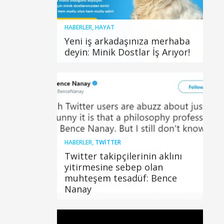
HABERLER
,
HAYAT
Yeni iş arkadaşınıza merhaba
deyin: Minik Dostlar İş Arıyor!
HABERLER
,
TWITTER
Twitter takipçilerinin aklını
yitirmesine sebep olan
muhteşem tesadüf: Bence
Nanay