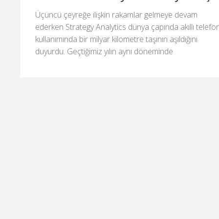
Üçüncü çeyreğe ilişkin rakamlar gelmeye devam
ederken Strategy Analytics dünya çapında akıllı telefo
kullanımında bir milyar kilometre taşının aşıldığını
duyurdu. Geçtiğimiz yılın aynı döneminde