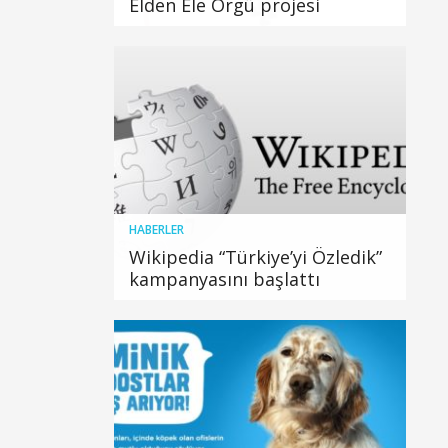
Elden Ele Örgü projesi
HABERLER
Wikipedia “Türkiye’yi Özledik”
kampanyasını başlattı