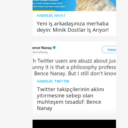
HABERLER
,
HAYAT
Yeni iş arkadaşınıza merhaba
deyin: Minik Dostlar İş Arıyor!
HABERLER
,
TWITTER
Twitter takipçilerinin aklını
yitirmesine sebep olan
muhteşem tesadüf: Bence
Nanay