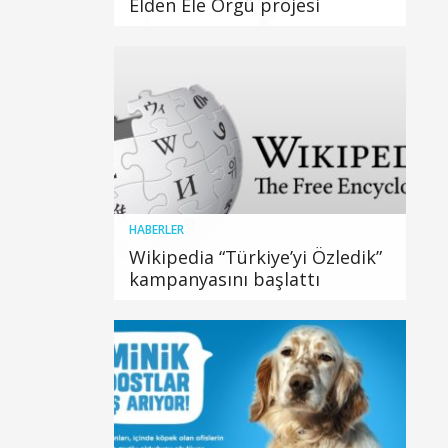
Elden Ele Örgü projesi
HABERLER
Wikipedia “Türkiye’yi Özledik”
kampanyasını başlattı