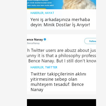
HABERLER
,
HAYAT
Yeni iş arkadaşınıza merhaba
deyin: Minik Dostlar İş Arıyor!
HABERLER
,
TWITTER
Twitter takipçilerinin aklını
yitirmesine sebep olan
muhteşem tesadüf: Bence
Nanay