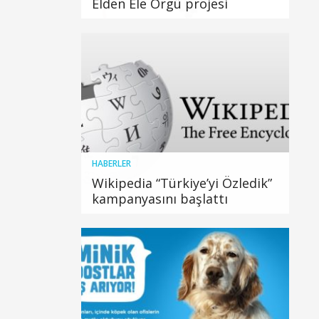
Elden Ele Örgü projesi
HABERLER
Wikipedia “Türkiye’yi Özledik”
kampanyasını başlattı