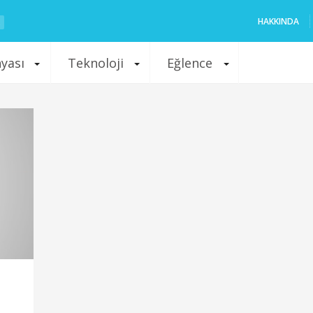
HAKKINDA
nyası
Teknoloji
Eğlence