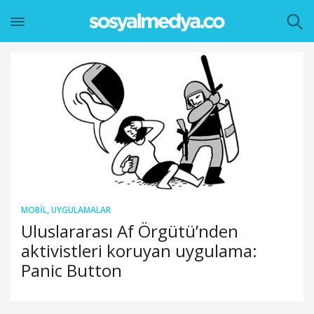
MOBIL
,
UYGULAMALAR
Uluslararası Af Örgütü’nden
aktivistleri koruyan uygulama:
Panic Button