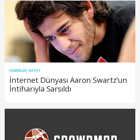
HABERLER
,
HAYAT
İnternet Dünyası Aaron Swartz’un
İntiharıyla Sarsıldı