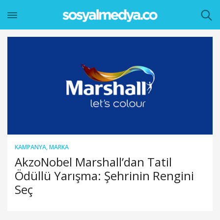
KAMPANYA
,
MARKA
AkzoNobel Marshall’dan Tatil
Ödüllü Yarışma: Şehrinin Rengini
Seç