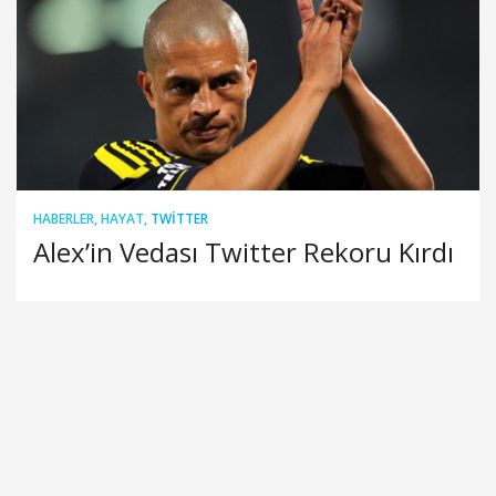
HABERLER
,
HAYAT
,
TWITTER
Alex’in Vedası Twitter Rekoru Kırdı