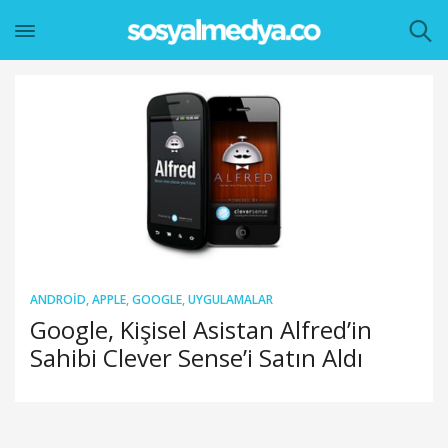
ANDROID
,
APPLE
,
GOOGLE
,
UYGULAMALAR
Google, Kişisel Asistan Alfred’in
Sahibi Clever Sense’i Satın Aldı