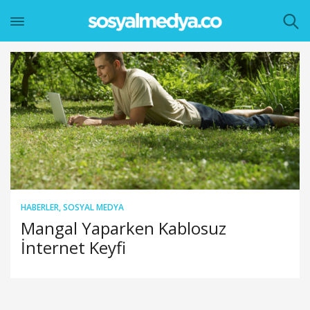
HABERLER
,
SOSYAL MEDYA
Mangal Yaparken Kablosuz
İnternet Keyfi