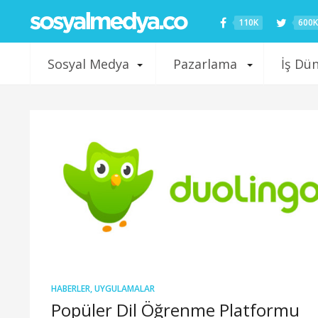
110K
600K
Sosyal Medya
Pazarlama
İş Dü
HABERLER
,
UYGULAMALAR
Popüler Dil Öğrenme Platformu