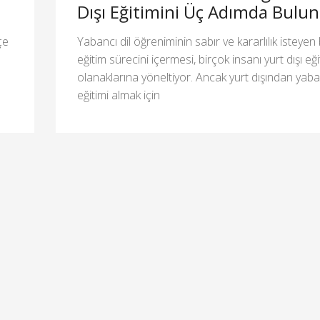
Dışı Eğitimini Üç Adımda Bulun
çe
Yabancı dil öğreniminin sabır ve kararlılık isteyen 
eğitim sürecini içermesi, birçok insanı yurt dışı eğ
olanaklarına yöneltiyor. Ancak yurt dışından yaban
eğitimi almak için