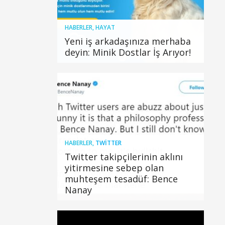
HABERLER
,
HAYAT
Yeni iş arkadaşınıza merhaba
deyin: Minik Dostlar İş Arıyor!
HABERLER
,
TWITTER
Twitter takipçilerinin aklını
yitirmesine sebep olan
muhteşem tesadüf: Bence
Nanay