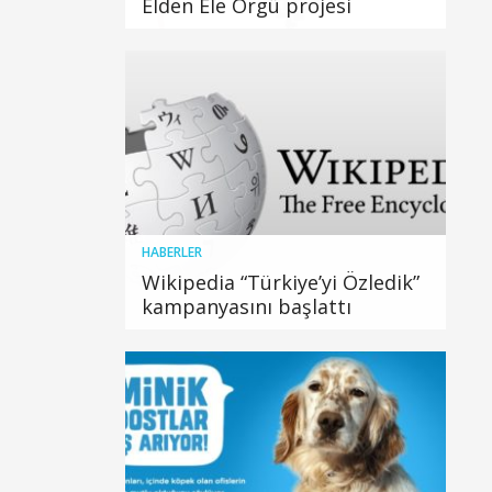
Elden Ele Örgü projesi
HABERLER
Wikipedia “Türkiye’yi Özledik”
kampanyasını başlattı