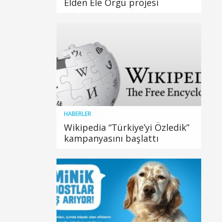
Elden Ele Örgü projesi
HABERLER
Wikipedia “Türkiye’yi Özledik”
kampanyasını başlattı