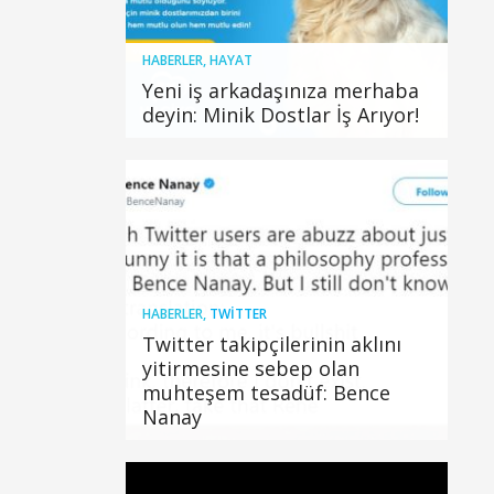
HABERLER
,
HAYAT
Yeni iş arkadaşınıza merhaba
deyin: Minik Dostlar İş Arıyor!
HABERLER
,
TWITTER
Twitter takipçilerinin aklını
yitirmesine sebep olan
muhteşem tesadüf: Bence
Nanay