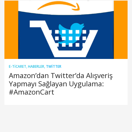
E-TICARET
,
HABERLER
,
TWITTER
Amazon’dan Twitter’da Alışveriş
Yapmayı Sağlayan Uygulama:
#AmazonCart