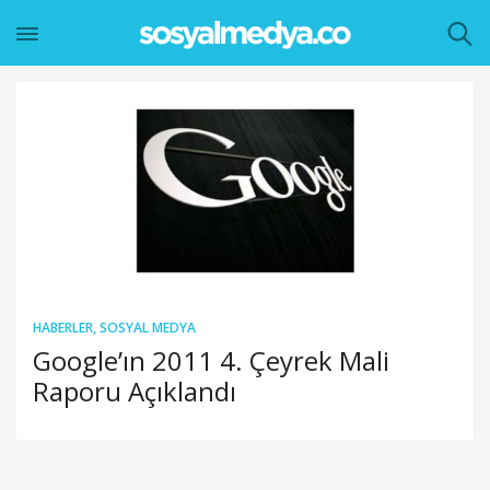
HABERLER
,
SOSYAL MEDYA
Google’ın 2011 4. Çeyrek Mali
Raporu Açıklandı