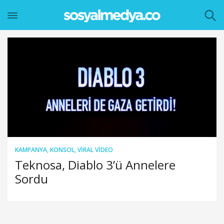
KAMPANYA
,
KONSOL
,
VIRAL VIDEO
Teknosa, Diablo 3’ü Annelere
Sordu