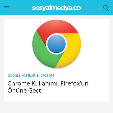
GOOGLE
,
HABERLER
,
MICROSOFT
Chrome Kullanımı, Firefox’un
Önüne Geçti