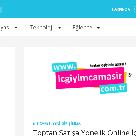
HAKKINDA
nyası
Teknoloji
Eğlence
E-TICARET
,
YENI GIRIŞIMLER
Toptan Satışa Yönelik Online İ