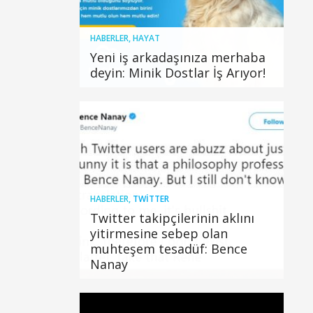
HABERLER
,
HAYAT
Yeni iş arkadaşınıza merhaba
deyin: Minik Dostlar İş Arıyor!
HABERLER
,
TWITTER
Twitter takipçilerinin aklını
yitirmesine sebep olan
muhteşem tesadüf: Bence
Nanay