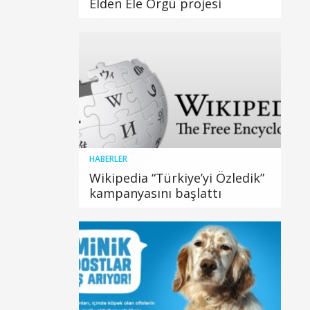
Elden Ele Örgü projesi
HABERLER
Wikipedia “Türkiye’yi Özledik”
kampanyasını başlattı