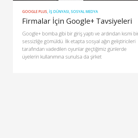
GOOGLE PLUS
,
İŞ DÜNYASI
,
SOSYAL MEDYA
Firmalar İçin Google+ Tavsiyeleri
Google+ bomba gibi bir giriş yaptı ve ardından kısmi bi
sessizliğe gömüldü. İlk etapta sosyal ağın geliştiricileri
tarafından vadedilen oyunlar geçtiğimiz günlerde
üyelerin kullanımına sunulsa da şirket