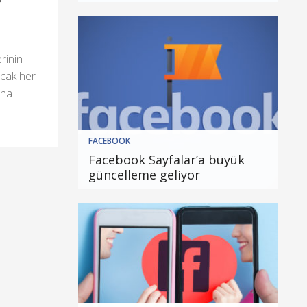
rinin
ncak her
aha
FACEBOOK
Facebook Sayfalar’a büyük
güncelleme geliyor