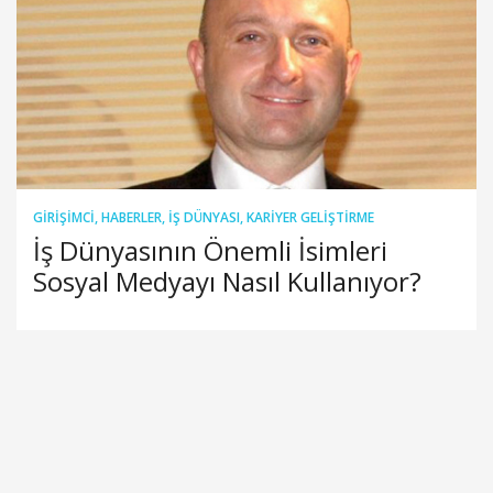
GIRIŞIMCI
,
HABERLER
,
İŞ DÜNYASI
,
KARIYER GELIŞTIRME
İş Dünyasının Önemli İsimleri
Sosyal Medyayı Nasıl Kullanıyor?