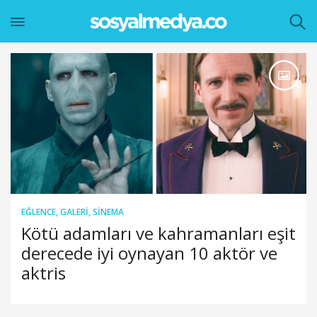
EĞLENCE
,
GALERI
,
SINEMA
Kötü adamları ve kahramanları eşit
derecede iyi oynayan 10 aktör ve
aktris