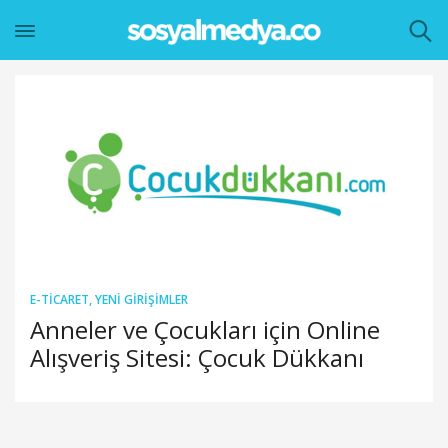
E-TICARET
,
YENI GIRIŞIMLER
Anneler ve Çocukları için Online
Alışveriş Sitesi: Çocuk Dükkanı