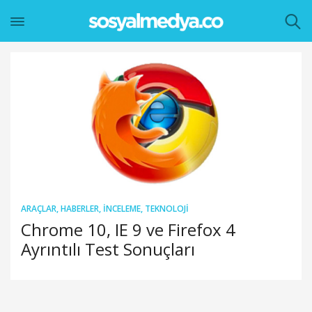
ARAÇLAR
,
HABERLER
,
İNCELEME
,
TEKNOLOJI
Chrome 10, IE 9 ve Firefox 4
Ayrıntılı Test Sonuçları