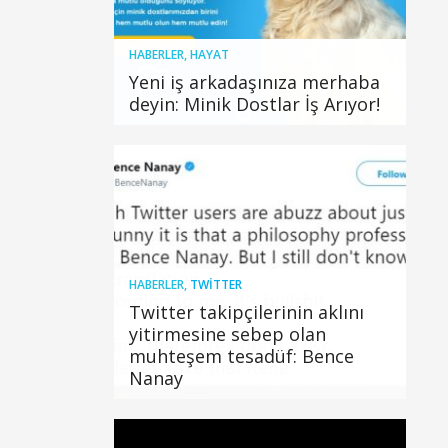
HABERLER
,
HAYAT
Yeni iş arkadaşınıza merhaba
deyin: Minik Dostlar İş Arıyor!
HABERLER
,
TWITTER
Twitter takipçilerinin aklını
yitirmesine sebep olan
muhteşem tesadüf: Bence
Nanay