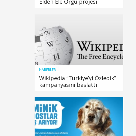
Elden Ele Örgü projesi
HABERLER
Wikipedia “Türkiye’yi Özledik”
kampanyasını başlattı