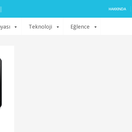
HAKKINDA
nyası
Teknoloji
Eğlence