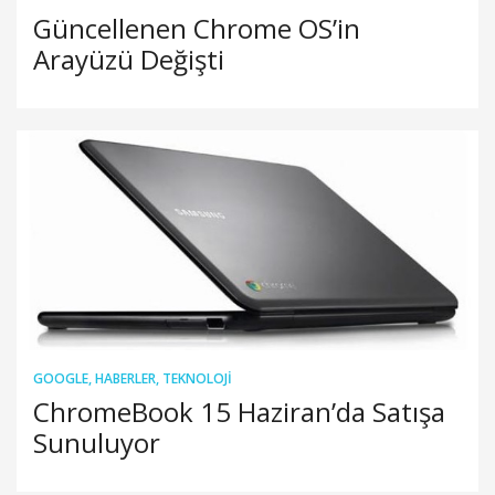
Güncellenen Chrome OS’in
Arayüzü Değişti
GOOGLE
,
HABERLER
,
TEKNOLOJI
ChromeBook 15 Haziran’da Satışa
Sunuluyor