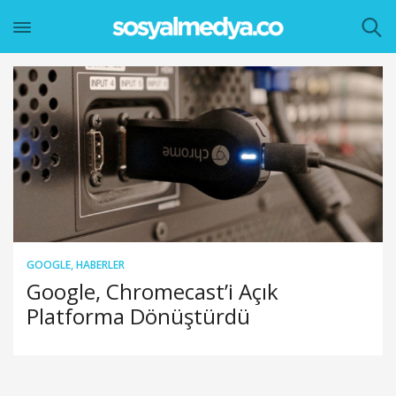
GOOGLE
,
HABERLER
Google, Chromecast’i Açık
Platforma Dönüştürdü