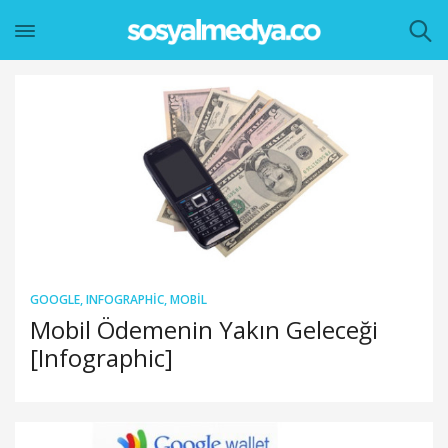
GOOGLE
,
INFOGRAPHIC
,
MOBIL
Mobil Ödemenin Yakın Geleceği
[Infographic]