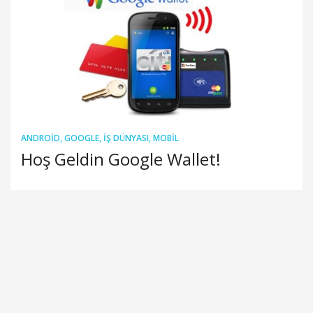
ANDROID
,
GOOGLE
,
İŞ DÜNYASI
,
MOBIL
Hoş Geldin Google Wallet!