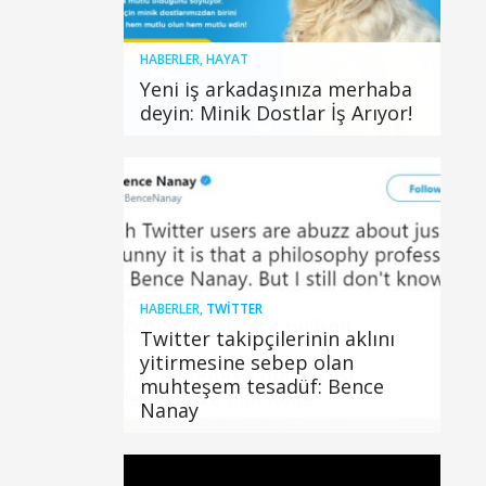
HABERLER
,
HAYAT
Yeni iş arkadaşınıza merhaba
deyin: Minik Dostlar İş Arıyor!
HABERLER
,
TWITTER
Twitter takipçilerinin aklını
yitirmesine sebep olan
muhteşem tesadüf: Bence
Nanay