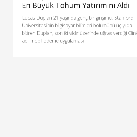
En Büyük Tohum Yatırımını Aldı
Lucas Duplan 21 yaşında genç bir girişimci. Stanford
Üniversitesi’nin bilgisayar bilimleri bölümünü üç yılda
bitiren Duplan, son iki yıldır üzerinde uğraş verdiği Clin
adlı mobil ödeme uygulaması