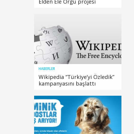
Elden Ele Örgü projesi
HABERLER
Wikipedia “Türkiye’yi Özledik”
kampanyasını başlattı