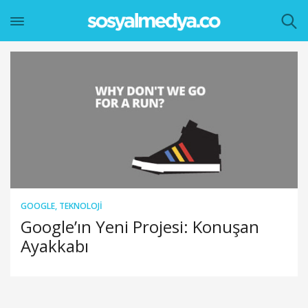
GOOGLE
,
TEKNOLOJI
Google’ın Yeni Projesi: Konuşan
Ayakkabı