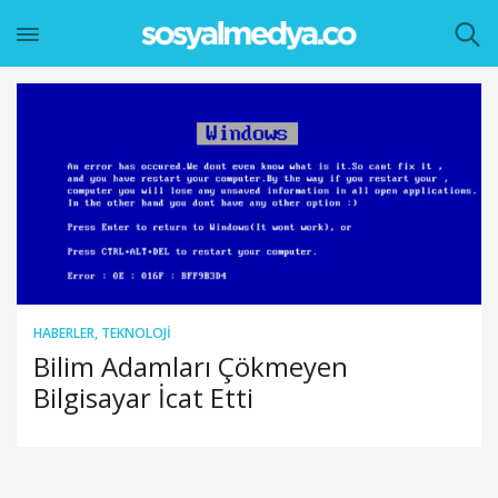
HABERLER
,
TEKNOLOJI
Bilim Adamları Çökmeyen
Bilgisayar İcat Etti