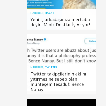
HABERLER
,
HAYAT
Yeni iş arkadaşınıza merhaba
deyin: Minik Dostlar İş Arıyor!
HABERLER
,
TWITTER
Twitter takipçilerinin aklını
yitirmesine sebep olan
muhteşem tesadüf: Bence
Nanay