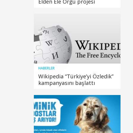
Elden Ele Örgü projesi
HABERLER
Wikipedia “Türkiye’yi Özledik”
kampanyasını başlattı