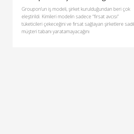
Groupon’un iş modeli, şirket kurulduğundan beri çok
eleştirildi. Kimileri modelin sadece “fırsat avcısı”
tüketicileri çekeceğini ve fırsat sağlayan şirketlere sadı
müşteri tabanı yaratamayacağını