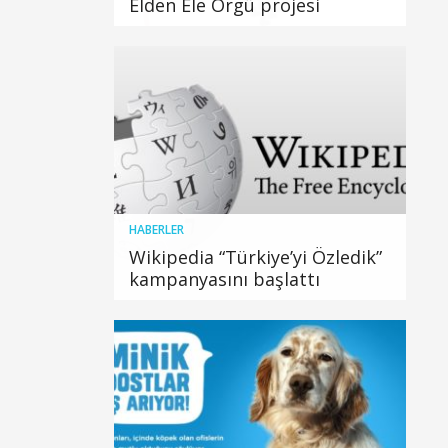
Elden Ele Örgü projesi
HABERLER
Wikipedia “Türkiye’yi Özledik”
kampanyasını başlattı