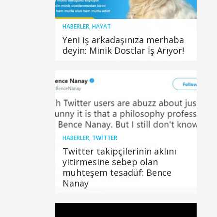
HABERLER
,
HAYAT
Yeni iş arkadaşınıza merhaba
deyin: Minik Dostlar İş Arıyor!
HABERLER
,
TWITTER
Twitter takipçilerinin aklını
yitirmesine sebep olan
muhteşem tesadüf: Bence
Nanay