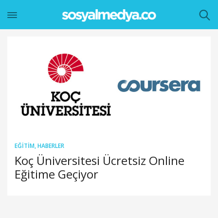
EĞITIM
,
HABERLER
Koç Üniversitesi Ücretsiz Online
Eğitime Geçiyor