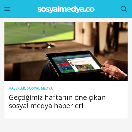
HABERLER
,
SOSYAL MEDYA
Geçtiğimiz haftanın öne çıkan
sosyal medya haberleri