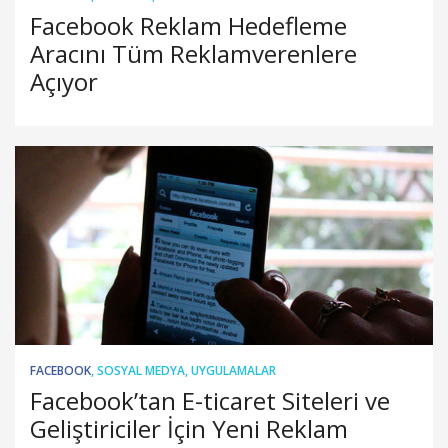
Facebook Reklam Hedefleme
Aracını Tüm Reklamverenlere
Açıyor
FACEBOOK
,
SOSYAL MEDYA
,
UYGULAMALAR
Facebook’tan E-ticaret Siteleri ve
Geliştiriciler İçin Yeni Reklam