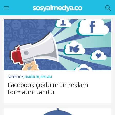
FACEBOOK
,
HABERLER
,
REKLAM
Facebook çoklu ürün reklam
formatını tanıttı