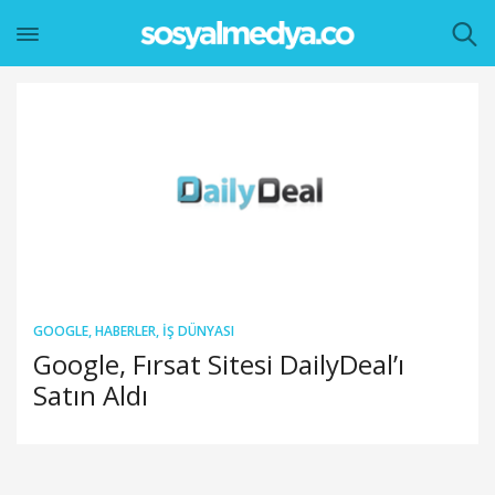
GOOGLE
,
HABERLER
,
İŞ DÜNYASI
Google, Fırsat Sitesi DailyDeal’ı
Satın Aldı