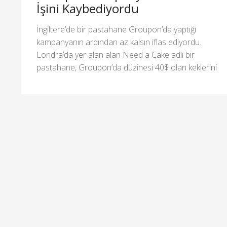
İşini Kaybediyordu
İngiltere’de bir pastahane Groupon’da yaptığı
kampanyanın ardından az kalsın iflas ediyordu.
Londra’da yer alan alan Need a Cake adlı bir
pastahane, Groupon’da düzinesi 40$ olan keklerini