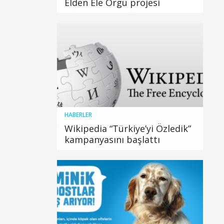
Elden Ele Örgü projesi
HABERLER
Wikipedia “Türkiye’yi Özledik”
kampanyasını başlattı