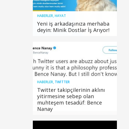
HABERLER
,
HAYAT
Yeni iş arkadaşınıza merhaba
deyin: Minik Dostlar İş Arıyor!
HABERLER
,
TWITTER
Twitter takipçilerinin aklını
yitirmesine sebep olan
muhteşem tesadüf: Bence
Nanay