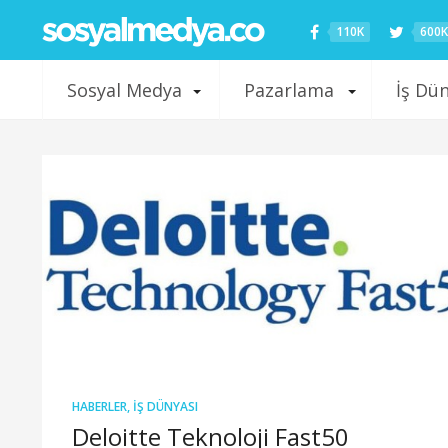
110K
600K
Sosyal Medya
Pazarlama
İş Dü
HABERLER
,
İŞ DÜNYASI
Deloitte Teknoloji Fast50