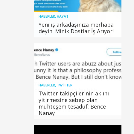
HABERLER
,
HAYAT
Yeni iş arkadaşınıza merhaba
deyin: Minik Dostlar İş Arıyor!
HABERLER
,
TWITTER
Twitter takipçilerinin aklını
yitirmesine sebep olan
muhteşem tesadüf: Bence
Nanay