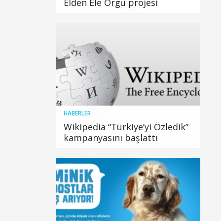
Elden Ele Örgü projesi
HABERLER
Wikipedia “Türkiye’yi Özledik”
kampanyasını başlattı