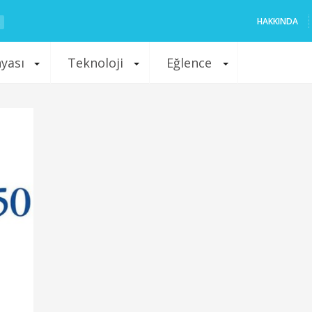
HAKKINDA
nyası
Teknoloji
Eğlence