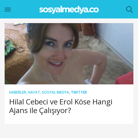
HABERLER
,
HAYAT
,
SOSYAL MEDYA
,
TWITTER
Hilal Cebeci ve Erol Köse Hangi
Ajans ile Çalışıyor?