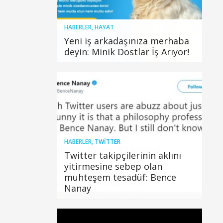
HABERLER
,
HAYAT
Yeni iş arkadaşınıza merhaba
deyin: Minik Dostlar İş Arıyor!
HABERLER
,
TWITTER
Twitter takipçilerinin aklını
yitirmesine sebep olan
muhteşem tesadüf: Bence
Nanay