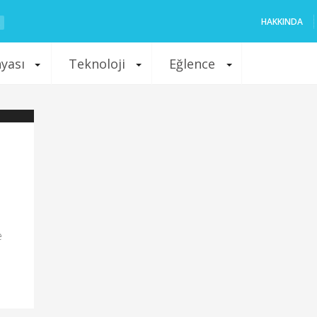
HAKKINDA
nyası
Teknoloji
Eğlence
e