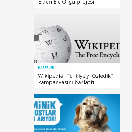
Elden Ele Örgü projesi
HABERLER
Wikipedia “Türkiye’yi Özledik”
kampanyasını başlattı