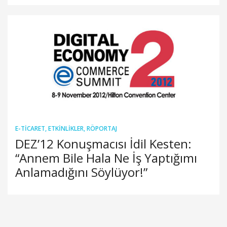
E-TICARET
,
ETKINLIKLER
,
RÖPORTAJ
DEZ’12 Konuşmacısı İdil Kesten:
“Annem Bile Hala Ne İş Yaptığımı
Anlamadığını Söylüyor!”