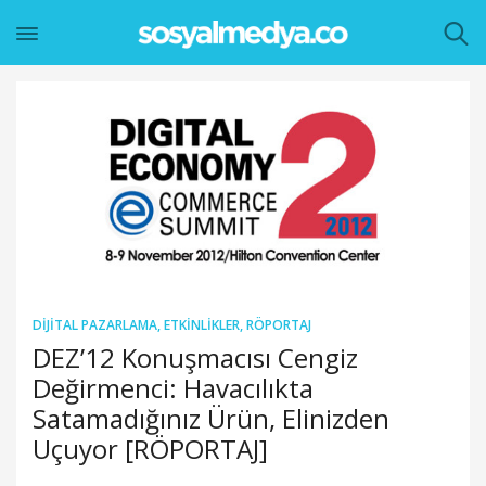
DIJITAL PAZARLAMA
,
ETKINLIKLER
,
RÖPORTAJ
DEZ’12 Konuşmacısı Cengiz
Değirmenci: Havacılıkta
Satamadığınız Ürün, Elinizden
Uçuyor [RÖPORTAJ]