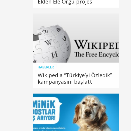
Elden Ele Örgü projesi
HABERLER
Wikipedia “Türkiye’yi Özledik”
kampanyasını başlattı