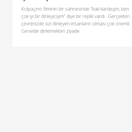
Kolpaçino filminin bir sahnesinde “bak kardeşim, ben
çok iyi bir dinleyiciyim” diye bir replik vardı. Gerçekten
çevrenizde sizi dinleyen insanların olması çok önemli.
Genelde dinlemekten ziyade