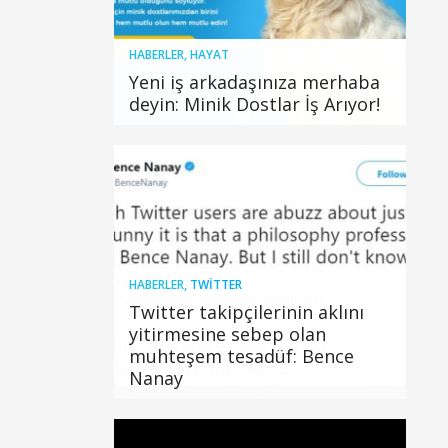
HABERLER
,
HAYAT
Yeni iş arkadaşınıza merhaba
deyin: Minik Dostlar İş Arıyor!
HABERLER
,
TWITTER
Twitter takipçilerinin aklını
yitirmesine sebep olan
muhteşem tesadüf: Bence
Nanay