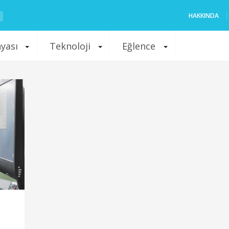
HAKKINDA
nyası
Teknoloji
Eğlence