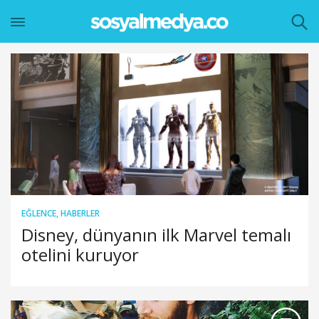
EĞLENCE
,
HABERLER
Disney, dünyanın ilk Marvel temalı
otelini kuruyor