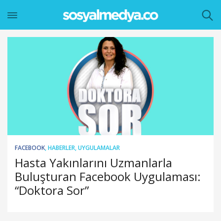
FACEBOOK
,
HABERLER
,
UYGULAMALAR
Hasta Yakınlarını Uzmanlarla
Buluşturan Facebook Uygulaması:
“Doktora Sor”