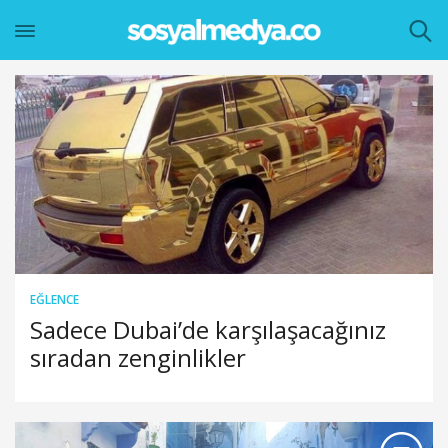
EĞLENCE
Sadece Dubai’de karşılaşacağınız
sıradan zenginlikler