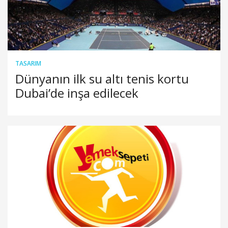
TASARIM
Dünyanın ilk su altı tenis kortu
Dubai’de inşa edilecek