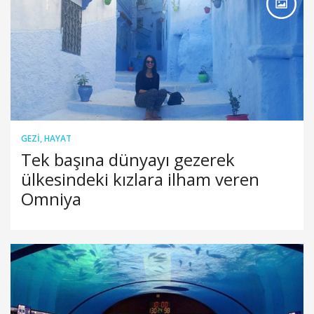
GEZI
,
HAYAT
Tek başına dünyayı gezerek
ülkesindeki kızlara ilham veren
Omniya