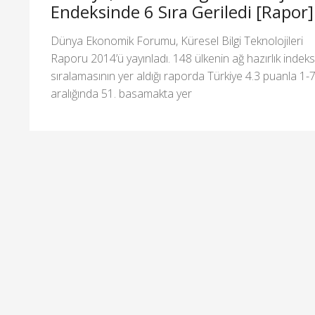
Endeksinde 6 Sıra Geriledi [Rapor]
Dünya Ekonomik Forumu, Küresel Bilgi Teknolojileri
Raporu 2014’ü yayınladı. 148 ülkenin ağ hazırlık indeks
sıralamasının yer aldığı raporda Türkiye 4.3 puanla 1-
aralığında 51. basamakta yer