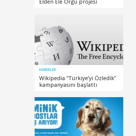
Elden Ele Örgü projesi
HABERLER
Wikipedia “Türkiye’yi Özledik”
kampanyasını başlattı