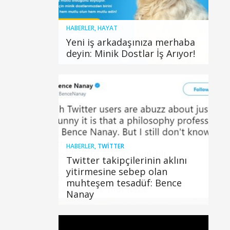
HABERLER
,
HAYAT
Yeni iş arkadaşınıza merhaba
deyin: Minik Dostlar İş Arıyor!
HABERLER
,
TWITTER
Twitter takipçilerinin aklını
yitirmesine sebep olan
muhteşem tesadüf: Bence
Nanay