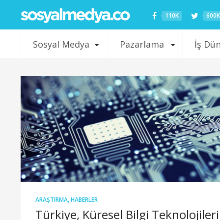
110K
600K
Sosyal Medya
Pazarlama
İş Dü
ARAŞTIRMA
,
HABERLER
Türkiye, Küresel Bilgi Teknolojileri